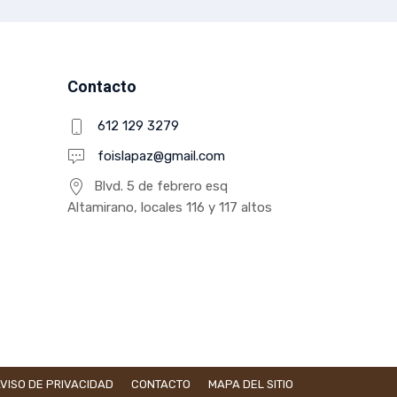
Contacto
612 129 3279
foislapaz@gmail.com
Blvd. 5 de febrero esq
Altamirano, locales 116 y 117 altos
VISO DE PRIVACIDAD
CONTACTO
MAPA DEL SITIO