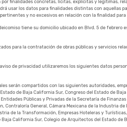
 por finalidades concretas, lícitas, explícitas y legítimas, 
podrá usar los datos para finalidades distintas con aquellas 
ertinentes y no excesivos en relación con la finalidad para 
icomiso tiene su domicilio ubicado en Blvd. 5 de febrero es
dos para la contratación de obras públicas y servicios rela
 aviso de privacidad utilizaremos los siguientes datos person
les serán compartidos con las siguientes autoridades, empr
Estado de Baja California Sur, Congreso del Estado de Baja 
 Entidades Públicas y Privadas de la Secretaría de Finanzas 
n, Contraloría General, Cámara Mexicana de la Industria de
stria de la Transformación, Empresas Hoteleras y Turística
 Baja California Sur, Colegio de Arquitectos del Estado de B