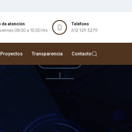
 de atención
Teléfono
 viernes 08:00 a 15:00 Hrs
612 129 3279
Proyectos
Transparencia
Contacto