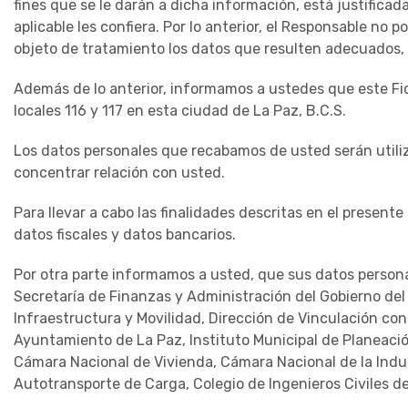
fines que se le darán a dicha información, está justificada
aplicable les confiera. Por lo anterior, el Responsable no 
objeto de tratamiento los datos que resulten adecuados, p
Además de lo anterior, informamos a ustedes que este Fide
locales 116 y 117 en esta ciudad de La Paz, B.C.S.
Los datos personales que recabamos de usted serán utiliza
concentrar relación con usted.
Para llevar a cabo las finalidades descritas en el presente
datos fiscales y datos bancarios.
Por otra parte informamos a usted, que sus datos persona
Secretaría de Finanzas y Administración del Gobierno del 
Infraestructura y Movilidad, Dirección de Vinculación con
Ayuntamiento de La Paz, Instituto Municipal de Planeació
Cámara Nacional de Vivienda, Cámara Nacional de la Indu
Autotransporte de Carga, Colegio de Ingenieros Civiles de