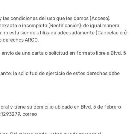
 las condiciones del uso que les damos (Acceso).
nexacta o incompleta (Rectificación); de igual manera,
a no está siendo utilizada adecuadamente (Cancelación);
mo derechos ARCO.
 envío de una carta o solicitud en formato libre a Blvd. 5
ante, la solicitud de ejercicio de estos derechos debe
ral y tiene su domicilio ubicado en Blvd. 5 de febrero
121293279, correo