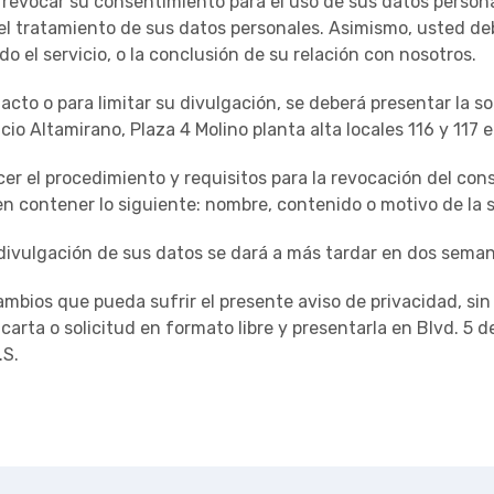
evocar su consentimiento para el uso de sus datos persona
l tratamiento de sus datos personales. Asimismo, usted debe
el servicio, o la conclusión de su relación con nosotros.
to o para limitar su divulgación, se deberá presentar la sol
cio Altamirano, Plaza 4 Molino planta alta locales 116 y 117 
er el procedimiento y requisitos para la revocación del cons
 contener lo siguiente: nombre, contenido o motivo de la sol
e divulgación de sus datos se dará a más tardar en dos sema
os que pueda sufrir el presente aviso de privacidad, sin e
rta o solicitud en formato libre y presentarla en Blvd. 5 d
.S.