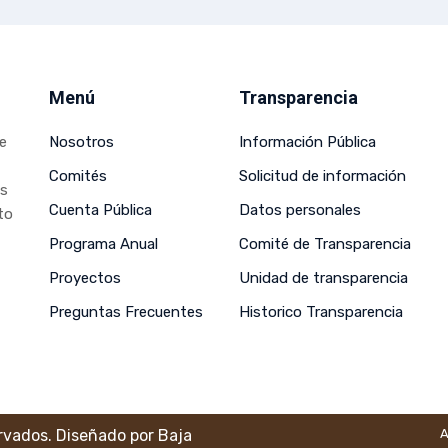
Menú
Transparencia
de
Nosotros
Información Pública
Comités
Solicitud de información
os
Cuenta Pública
Datos personales
to
Programa Anual
Comité de Transparencia
Proyectos
Unidad de transparencia
Preguntas Frecuentes
Historico Transparencia
ervados. Diseñado por
Baja
A