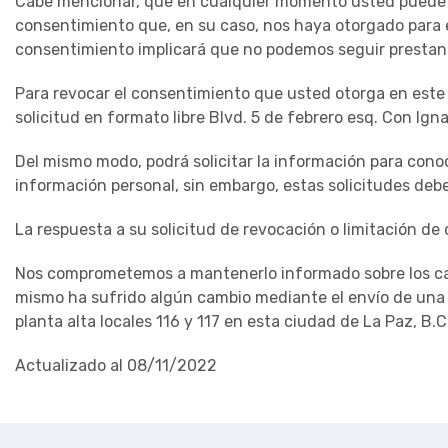
Cabe mencionar, que en cualquier momento usted puede r
consentimiento que, en su caso, nos haya otorgado para e
consentimiento implicará que no podemos seguir prestando 
Para revocar el consentimiento que usted otorga en este ac
solicitud en formato libre Blvd. 5 de febrero esq. Con Igna
Del mismo modo, podrá solicitar la información para conoc
información personal, sin embargo, estas solicitudes deben
La respuesta a su solicitud de revocación o limitación d
Nos comprometemos a mantenerlo informado sobre los cambi
mismo ha sufrido algún cambio mediante el envío de una ca
planta alta locales 116 y 117 en esta ciudad de La Paz, B.C
Actualizado al 08/11/2022