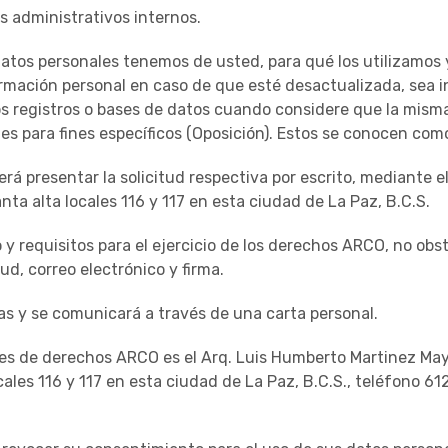
 administrativos internos.
tos personales tenemos de usted, para qué los utilizamos y
ormación personal en caso de que esté desactualizada, sea i
os registros o bases de datos cuando considere que la mism
es para fines específicos (Oposición). Estos se conocen co
rá presentar la solicitud respectiva por escrito, mediante el
nta alta locales 116 y 117 en esta ciudad de La Paz, B.C.S.
y requisitos para el ejercicio de los derechos ARCO, no obst
ud, correo electrónico y firma.
as y se comunicará a través de una carta personal.
des de derechos ARCO es el Arq. Luis Humberto Martinez Mayo
cales 116 y 117 en esta ciudad de La Paz, B.C.S., teléfono 6