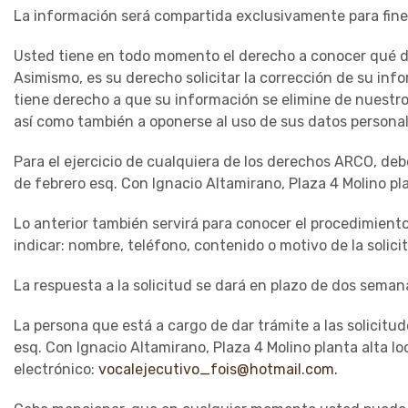
La información será compartida exclusivamente para fines
Usted tiene en todo momento el derecho a conocer qué da
Asimismo, es su derecho solicitar la corrección de su inf
tiene derecho a que su información se elimine de nuestr
así como también a oponerse al uso de sus datos personal
Para el ejercicio de cualquiera de los derechos ARCO, debe
de febrero esq. Con Ignacio Altamirano, Plaza 4 Molino pla
Lo anterior también servirá para conocer el procedimiento 
indicar: nombre, teléfono, contenido o motivo de la solicit
La respuesta a la solicitud se dará en plazo de dos seman
La persona que está a cargo de dar trámite a las solicitu
esq. Con Ignacio Altamirano, Plaza 4 Molino planta alta lo
electrónico:
vocalejecutivo_fois@hotmail.com.