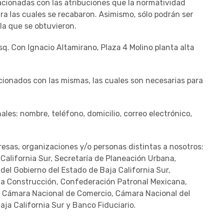
relacionadas con las atribuciones que la normatividad
para las cuales se recabaron. Asimismo, sólo podrán ser
la que se obtuvieron.
q. Con Ignacio Altamirano, Plaza 4 Molino planta alta
cionados con las mismas, las cuales son necesarias para
ales: nombre, teléfono, domicilio, correo electrónico,
esas, organizaciones y/o personas distintas a nosotros:
California Sur, Secretaría de Planeación Urbana,
del Gobierno del Estado de Baja California Sur,
 la Construcción, Confederación Patronal Mexicana,
s, Cámara Nacional de Comercio, Cámara Nacional del
aja California Sur y Banco Fiduciario.