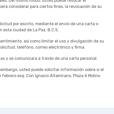
les. Del mismo modo, usted puede revocar el
rá considerar para ciertos fines, la revocación de su
icitud por escrito, mediante el envío de una carta o
en esta ciudad de La Paz, B.C.S.
entimiento, así como limitar el uso y divulgación de su
icitud, teléfono, correo electrónico y firma.
nas y se comunicara a través de una carta personal.
mbargo, usted puede solicitar información sobre si el
e febrero esq. Con Ignacio Altamirano, Plaza 4 Molino